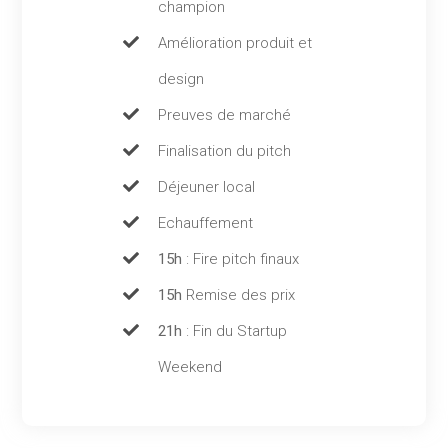
champion
Amélioration produit et
design
234
Preuves de marché
Finalisation du pitch
Déjeuner local
244
Echauffement
15h
: Fire pitch finaux
15h
Remise des prix
254
21h
: Fin du Startup
Weekend
264