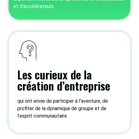
et d’accélérateurs
34
44
Les curieux de la
création d’entreprise
qui ont envie de participer à l’aventure, de
54
profiter de la dynamique de groupe et de
l’esprit communautaire
64