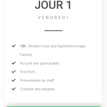
JOUR 1
VENDREDI
1
14
18h
: Rendez-vous aux Papeteries Image
124
Factory
Accueil des participants
Fire Pitch
134
Présentation du staff
Création des équipes
144