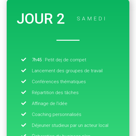
JOUR 2
SAMEDI
154
7h45
: Petit dej de compet
164
Lancement des groupes de travail
Conférences thématiques
Répartition des tâches
174
Affinage de l'idée
Coaching personnalisés
Déjeuner studieux par un acteur local
184