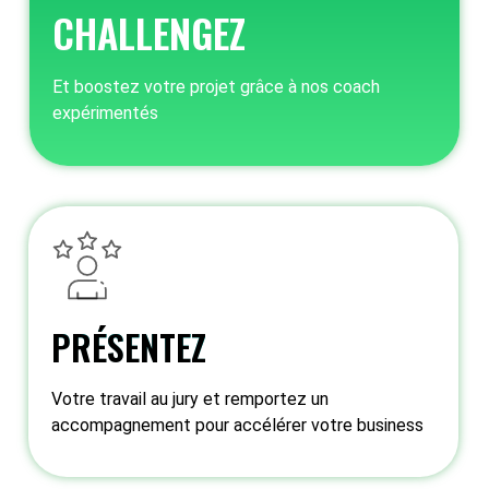
CHALLENGEZ
Et boostez votre projet grâce à nos coach
expérimentés
PRÉSENTEZ
Votre travail au jury et remportez un
accompagnement pour accélérer votre business