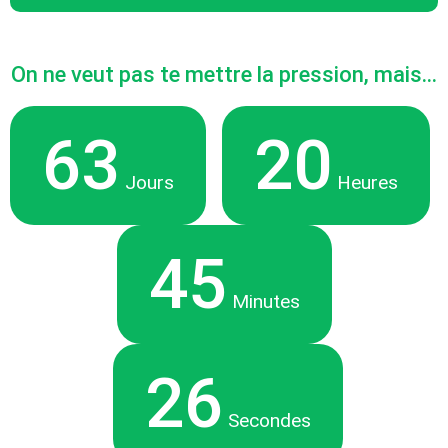
On ne veut pas te mettre la pression, mais...
63
20
Jours
Heures
45
Minutes
25
Secondes