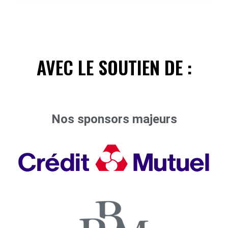
274
AVEC LE SOUTIEN DE :
284
Nos sponsors majeurs
294