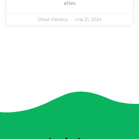
elles
Chloé Pensivy
mai 21, 2024