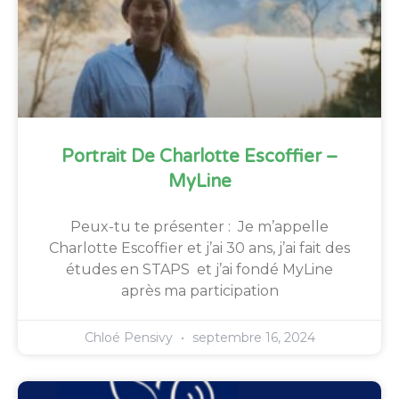
Portrait De Charlotte Escoffier –
MyLine
Peux-tu te présenter : Je m’appelle
Charlotte Escoffier et j’ai 30 ans, j’ai fait des
études en STAPS et j’ai fondé MyLine
après ma participation
Chloé Pensivy
septembre 16, 2024