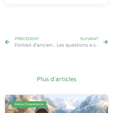
PRÉCÉDENT
SUIVANT
Portrait d’anciens du Startup Weekend : Cindy
Les questions a se poser avant de s’associer
Plus d'articles
Retour D'expérience