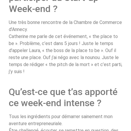
Week-end ?
Une très bonne rencontre de la Chambre de Commerce
d’Annecy.
Catherine me parle de cet événement, « the place to
be ». Problème, c’est dans 5 jours ! Juste le temps
d’appeler Laura, « the boss de la place to be ». Ouf il
reste une place. Ouf j’ai négo avec la nounou. Juste le
temps de rédiger « the pitch de la mort » et c’est parti,
j’y suis !
Qu’est-ce que t’as apporté
ce week-end intense ?
Tous les ingrédients pour démarrer sainement mon
aventure entrepreneuriale.
Être challengé, écouter, se remettre en question, des