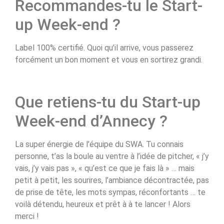
Recommandes-tu le Start-
up Week-end ?
Label 100% certifié. Quoi qu’il arrive, vous passerez
forcément un bon moment et vous en sortirez grandi.
Que retiens-tu du Start-up
Week-end d’Annecy ?
La super énergie de l’équipe du SWA. Tu connais
personne, t’as la boule au ventre à l’idée de pitcher, « j’y
vais, j’y vais pas », « qu’est ce que je fais là » … mais
petit à petit, les sourires, l’ambiance décontractée, pas
de prise de tête, les mots sympas, réconfortants … te
voilà détendu, heureux et prêt à à te lancer ! Alors
merci !