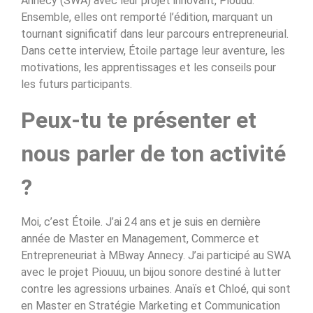
Annecy (SWA) avec leur projet innovant, Piouuu.
Ensemble, elles ont remporté l’édition, marquant un
tournant significatif dans leur parcours entrepreneurial.
Dans cette interview, Étoile partage leur aventure, les
motivations, les apprentissages et les conseils pour
les futurs participants.
Peux-tu te présenter et
nous parler de ton activité
?
Moi, c’est Étoile. J’ai 24 ans et je suis en dernière
année de Master en Management, Commerce et
Entrepreneuriat à MBway Annecy. J’ai participé au SWA
avec le projet Piouuu, un bijou sonore destiné à lutter
contre les agressions urbaines. Anaïs et Chloé, qui sont
en Master en Stratégie Marketing et Communication