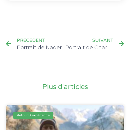
PRÉCÉDENT
SUIVANT
Portrait de Nadera Allailou – Cap&Diem
Portrait de Charlotte Escoffier – MyLine
Plus d'articles
Retour D'expérience