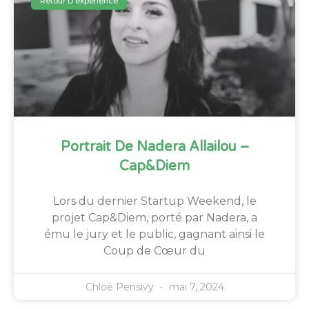
Retour D'expérience
Portrait De Nadera Allailou –
Cap&Diem
Lors du dernier Startup Weekend, le
projet Cap&Diem, porté par Nadera, a
ému le jury et le public, gagnant ainsi le
Coup de Cœur du
Chloé Pensivy
mai 7, 2024