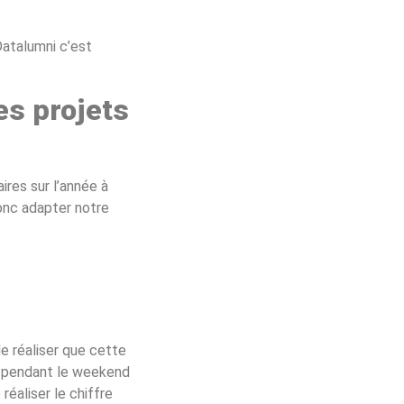
Datalumni c’est
es projets
ires sur l’année à
onc adapter notre
de réaliser que cette
, pendant le weekend
réaliser le chiffre