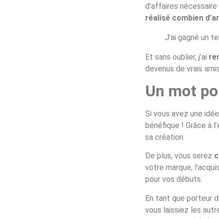
d’affaires nécessaire
réalisé combien d’ar
J’ai gagné un t
Et sans oublier, j’ai
re
devenus de vrais amis.
Un mot pou
Si vous avez une idée
bénéfique ! Grâce à l
sa création.
De plus, vous serez
c
votre marque, l’acqui
pour vos débuts.
En tant que porteur d
vous laissiez les aut