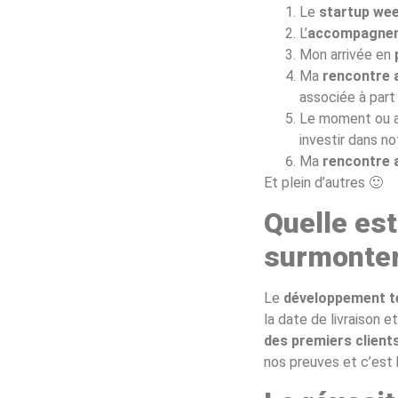
Le
startup we
L’
accompagneme
Mon arrivée en
Ma
rencontre 
associée à part
Le moment ou ap
investir dans no
Ma
rencontre 
Et plein d’autres 🙂
Quelle est
surmonter
Le
développement te
la date de livraison e
des premiers clients
nos preuves et c’est 