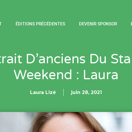
T
ÉDITIONS PRÉCÉDENTES
DEVENIR SPONSOR
rait D’anciens Du St
Weekend : Laura
Laura Lizé
juin 28, 2021