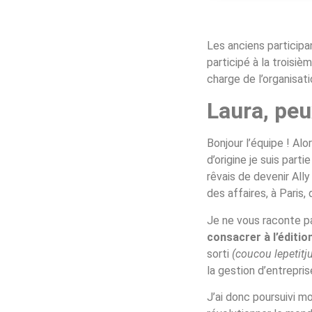
Les anciens participa
participé à la troisi
charge de l’organisa
Laura, peu
Bonjour l’équipe ! Alo
d’origine je suis par
rêvais de devenir All
des affaires, à Paris
Je ne vous raconte p
consacrer à l’éditio
sorti
(coucou lepetitju
la gestion d’entrepris
J’ai donc poursuivi 