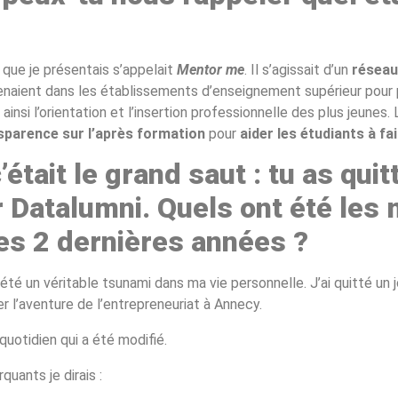
t que je présentais s’appelait
Mentor me
. Il s’agissait d’un
réseau
venaient dans les établissements d’enseignement supérieur pour 
ainsi l’orientation et l’insertion professionnelle des plus jeunes. 
nsparence sur l’après formation
pour
aider les étudiants à fa
’était le grand saut : tu as quit
r Datalumni. Quels ont été le
es 2 dernières années ?
té un véritable tsunami dans ma vie personnelle. J’ai quitté un 
r l’aventure de l’entrepreneuriat à Annecy.
quotidien qui a été modifié.
ants je dirais :