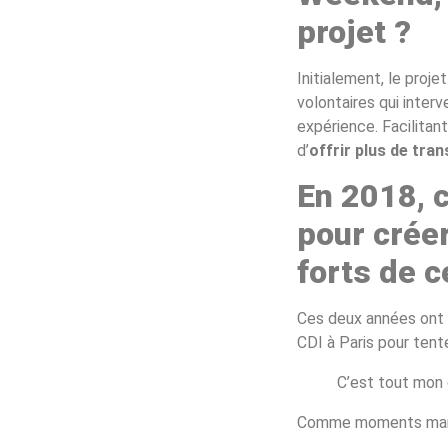
projet ?
Initialement, le proje
volontaires qui inter
expérience. Facilitant 
d’
offrir plus de tra
En 2018, c
pour crée
forts de c
Ces deux années ont é
CDI à Paris pour tente
C’est tout mon 
Comme moments marqu