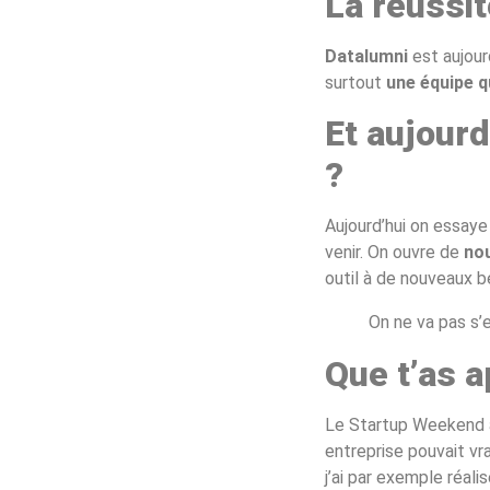
La réussit
Datalumni
est aujour
surtout
une équipe q
Et aujourd
?
Aujourd’hui on essay
venir. On ouvre de
no
outil à de nouveaux b
On ne va pas s’
Que t’as 
Le Startup Weekend
entreprise pouvait vra
j’ai par exemple réali