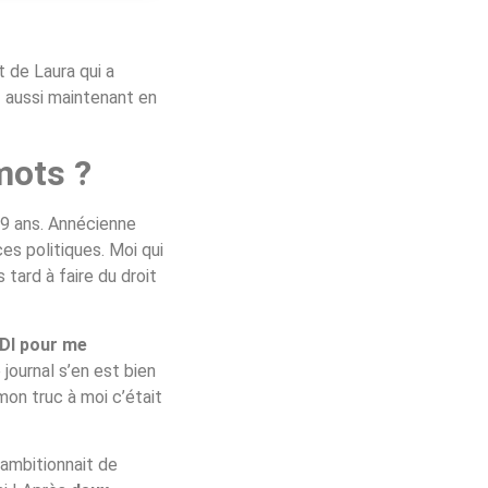
 de Laura qui a
t aussi maintenant en
mots ?
 29 ans. Annécienne
es politiques. Moi qui
 tard à faire du droit
CDI pour me
 journal s’en est bien
mon truc à moi c’était
 ambitionnait de